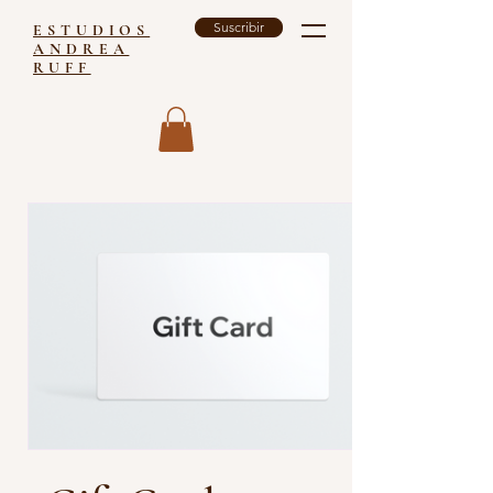
Suscribir
ESTUDIOS
ANDREA
RUFF